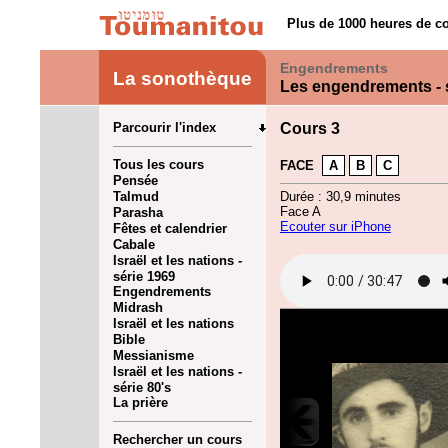
Plus de 1000 heures de co
Engendrements
La sonothèque
Les engendrements - 
Parcourir l'index
Cours 3
Tous les cours
FACE
A
B
C
Pensée
Talmud
Durée : 30,9 minutes
Face A
Parasha
Ecouter sur iPhone
Fêtes et calendrier
Cabale
Israël et les nations -
série 1969
Engendrements
Midrash
Israël et les nations
Bible
Messianisme
Israël et les nations -
série 80's
La prière
Rechercher un cours