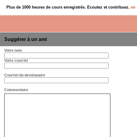
Plus de 1000 heures de cours enregistrés. Ecoutez et contribuez.
en 
Suggérer à un ami
Votre nom
Votre courriel
Courriel du destinataire
Commentaire