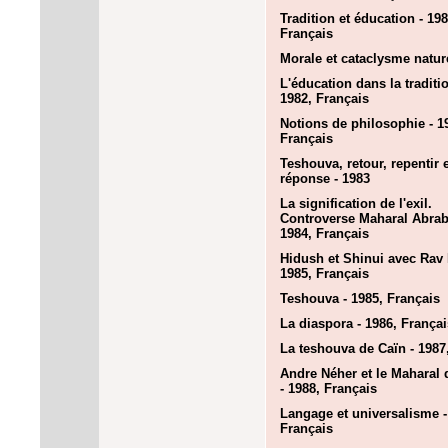
Tradition et éducation - 198
Français
Morale et cataclysme nature
L'éducation dans la traditio
1982, Français
Notions de philosophie - 1
Français
Teshouva, retour, repentir e
réponse - 1983
La signification de l'exil.
Controverse Maharal Abrab
1984, Français
Hidush et Shinui avec Rav 
1985, Français
Teshouva - 1985, Français
La diaspora - 1986, Françai
La teshouva de Caïn - 1987
Andre Néher et le Maharal
- 1988, Français
Langage et universalisme -
Français