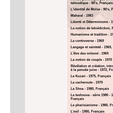
talmudique - 80's, Français
L'identité de Moïse - 90's, 
Maharal - 1983
Liberté et Déterminisme - 
La notion de bénédiction, 
Humanisme et tradition - 1
La controverse - 1969
Langage et sainteté - 1969,
L'être des mitsvot - 1969
La notion de couple - 1970
Révélation et création, int
à la pensée juive - 1972, F
Le Kuzari - 1975, Français
La cacheroute - 1979
La Shoa - 1980, Français
La teshouva - série 1980 - 
Français
Le pharisianisme - 1980, F
L'exil - 1980, Français