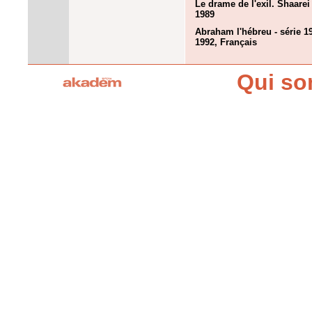
Le drame de l'exil. Shaarei 
1989
Abraham l'hébreu - série 19
1992, Français
Qui s