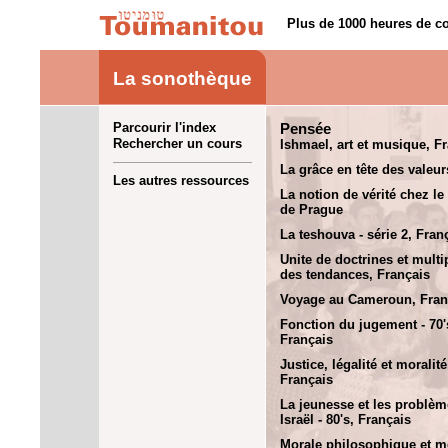
Plus de 1000 heures de co
La sonothèque
Parcourir l'index
Pensée
Rechercher un cours
Ishmael, art et musique, F
La grâce en tête des valeur
Les autres ressources
La notion de vérité chez le
de Prague
La teshouva - série 2, Fran
Unite de doctrines et multip
des tendances, Français
Voyage au Cameroun, Fran
Fonction du jugement - 70'
Français
Justice, légalité et moralité 
Français
La jeunesse et les problèm
Israël - 80's, Français
Morale philosophique et m