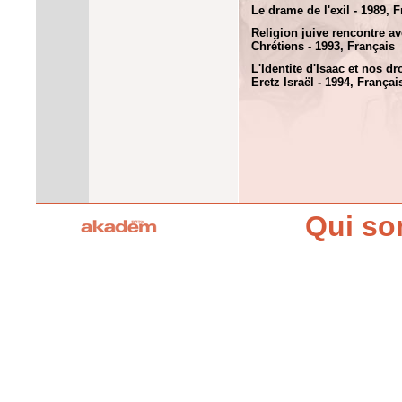
Le drame de l'exil - 1989, 
Religion juive rencontre a
Chrétiens - 1993, Français
L'Identite d'Isaac et nos dr
Eretz Israël - 1994, Françai
Qui s