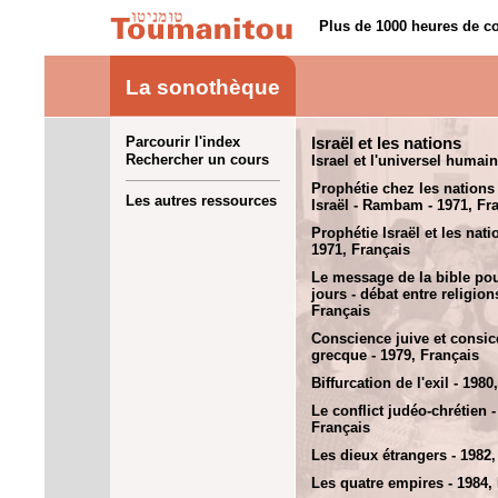
Plus de 1000 heures de co
La sonothèque
Parcourir l'index
Israël et les nations
Rechercher un cours
Israel et l'universel humain
Prophétie chez les nations
Les autres ressources
Israël - Rambam - 1971, Fr
Prophétie Israël et les nati
1971, Français
Le message de la bible po
jours - débat entre religion
Français
Conscience juive et consi
grecque - 1979, Français
Biffurcation de l'exil - 1980
Le conflict judéo-chrétien -
Français
Les dieux étrangers - 1982,
Les quatre empires - 1984,