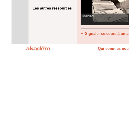
Les autres ressources
Manitou
Signaler ce cours à un 
Qui sommes-nou