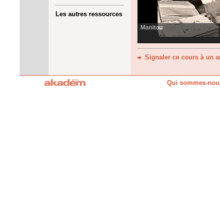
Les autres ressources
Manitou
Signaler ce cours à un 
Qui sommes-nou