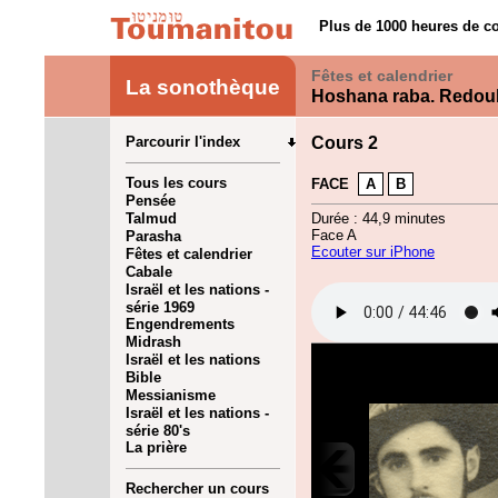
Plus de 1000 heures de co
Fêtes et calendrier
La sonothèque
Hoshana raba. Redou
Parcourir l'index
Cours 2
Tous les cours
FACE
A
B
Pensée
Talmud
Durée : 44,9 minutes
Face A
Parasha
Ecouter sur iPhone
Fêtes et calendrier
Cabale
Israël et les nations -
série 1969
Engendrements
Midrash
Israël et les nations
Bible
Messianisme
Israël et les nations -
série 80's
La prière
Rechercher un cours