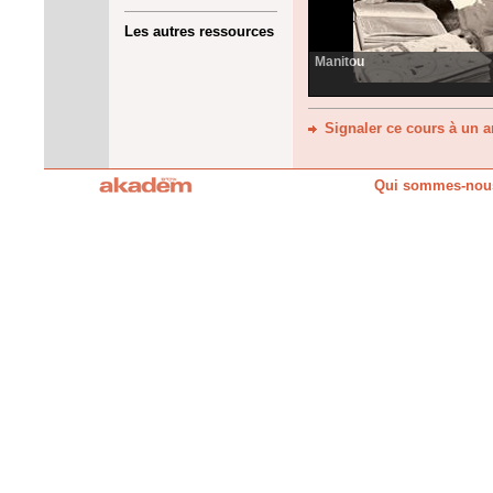
Les autres ressources
Manitou
Signaler ce cours à un 
Qui sommes-nou