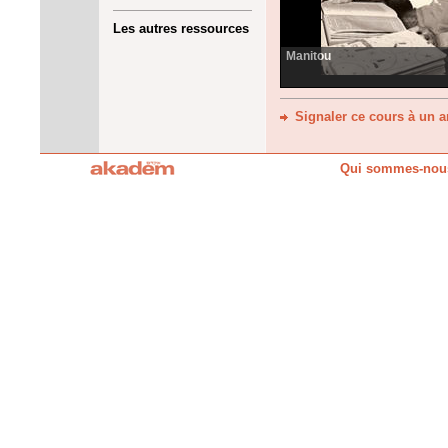
Les autres ressources
Manitou
Signaler ce cours à un 
Qui sommes-nou