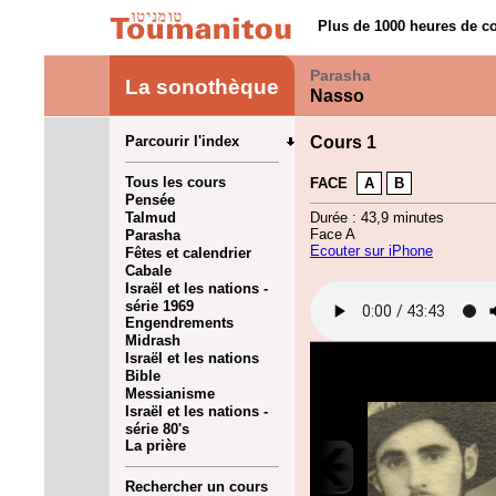
Plus de 1000 heures de co
Parasha
La sonothèque
Nasso
Parcourir l'index
Cours 1
Tous les cours
FACE
A
B
Pensée
Talmud
Durée : 43,9 minutes
Face A
Parasha
Ecouter sur iPhone
Fêtes et calendrier
Cabale
Israël et les nations -
série 1969
Engendrements
Midrash
Israël et les nations
Bible
Messianisme
Israël et les nations -
série 80's
La prière
Rechercher un cours