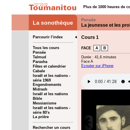
Plus de 1000 heures de co
Pensée
La sonothèque
La jeunesse et les pro
Parcourir l'index
Cours 1
Tous les cours
FACE
A
B
Pensée
Talmud
Durée : 41,6 minutes
Face A
Parasha
Ecouter sur iPhone
Fêtes et calendrier
Cabale
Israël et les nations -
série 1969
Engendrements
Midrash
Israël et les nations
Bible
Messianisme
Israël et les nations -
série 80's
La prière
Rechercher un cours