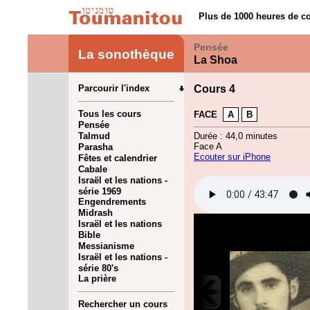
Plus de 1000 heures de co
Pensée
La sonothèque
La Shoa
Parcourir l'index
Cours 4
Tous les cours
FACE
A
B
Pensée
Talmud
Durée : 44,0 minutes
Face A
Parasha
Ecouter sur iPhone
Fêtes et calendrier
Cabale
Israël et les nations -
série 1969
Engendrements
Midrash
Israël et les nations
Bible
Messianisme
Israël et les nations -
série 80's
La prière
Rechercher un cours