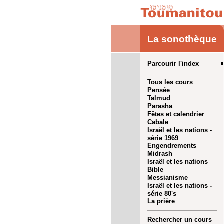
La sonothèque
Parcourir l'index
Tous les cours
Pensée
Talmud
Parasha
Fêtes et calendrier
Cabale
Israël et les nations -
série 1969
Engendrements
Midrash
Israël et les nations
Bible
Messianisme
Israël et les nations -
série 80's
La prière
Rechercher un cours