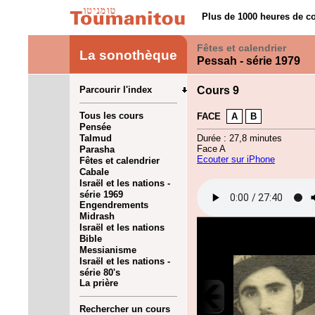
Plus de 1000 heures de co
Fêtes et calendrier
La sonothèque
Pessah - série 1979
Parcourir l'index
Cours 9
Tous les cours
FACE
A
B
Pensée
Talmud
Durée : 27,8 minutes
Face A
Parasha
Ecouter sur iPhone
Fêtes et calendrier
Cabale
Israël et les nations -
série 1969
Engendrements
Midrash
Israël et les nations
Bible
Messianisme
Israël et les nations -
série 80's
La prière
Rechercher un cours