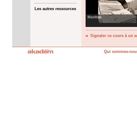
Les autres ressources
Manitou
Signaler ce cours à un 
Qui sommes-nou