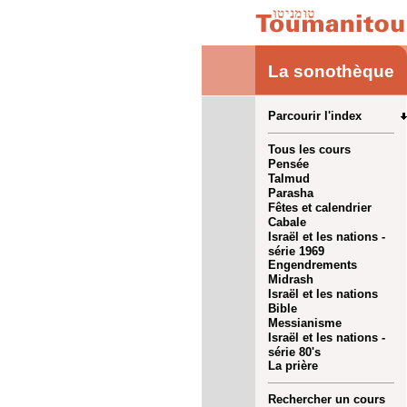
La sonothèque
Parcourir l'index
Tous les cours
Pensée
Talmud
Parasha
Fêtes et calendrier
Cabale
Israël et les nations -
série 1969
Engendrements
Midrash
Israël et les nations
Bible
Messianisme
Israël et les nations -
série 80's
La prière
Rechercher un cours